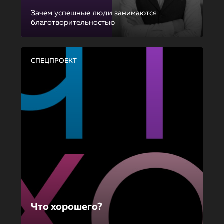
Зачем успешные люди занимаются
благотворительностью
СПЕЦПРОЕКТ
Что хорошего?