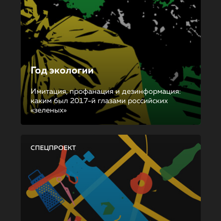
Год экологии
Имитация, профанация и дезинформация:
каким был 2017-й глазами российских
«зеленых»
СПЕЦПРОЕКТ