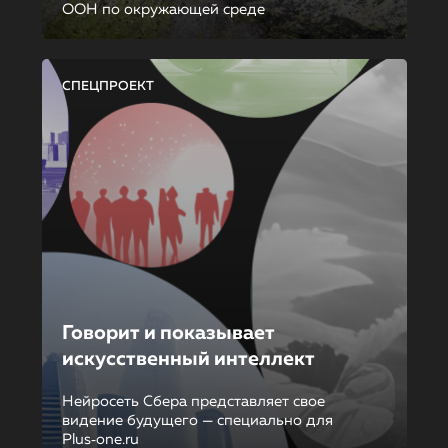
ООН по окружающей среде
СПЕЦПРОЕКТ
Говорит и показывает
искусственный интеллект
Нейросеть Сбера представляет свое
видение будущего — специально для
Plus‑one.ru