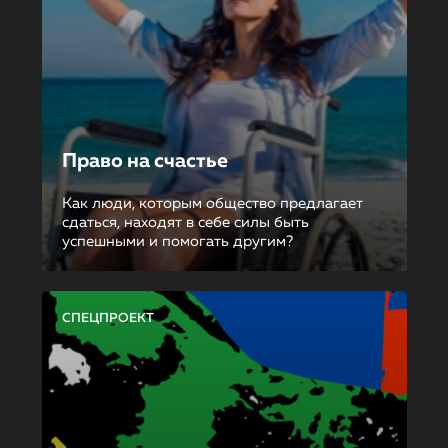
Право на счастье
Как люди, которым общество предлагает
сдаться, находят в себе силы быть
успешными и помогать другим?
СПЕЦПРОЕКТ