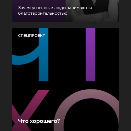
Зачем успешные люди занимаются
благотворительностью
СПЕЦПРОЕКТ
Что хорошего?