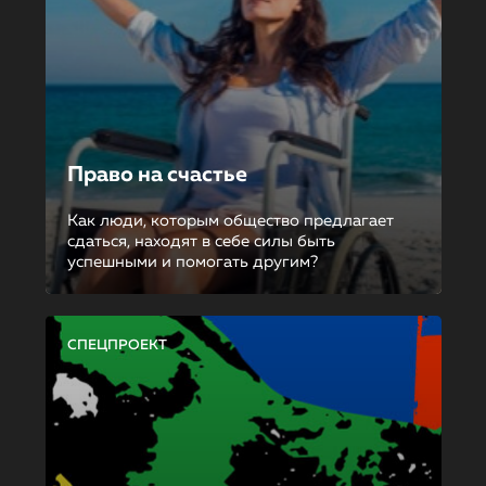
Право на счастье
Как люди, которым общество предлагает
сдаться, находят в себе силы быть
успешными и помогать другим?
СПЕЦПРОЕКТ