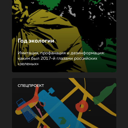
Год экологии
Имитация, профанация и дезинформация:
каким был 2017-й глазами российских
«зеленых»
СПЕЦПРОЕКТ