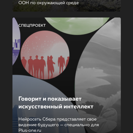
ООН по окружающей среде
СПЕЦПРОЕКТ
Говорит и показывает
искусственный интеллект
Нейросеть Сбера представляет свое
видение будущего — специально для
Plus‑one.ru