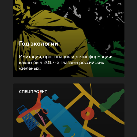
Год экологии
Имитация, профанация и дезинформация:
каким был 2017-й глазами российских
«зеленых»
СПЕЦПРОЕКТ