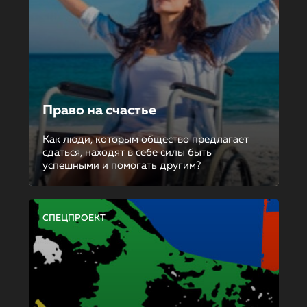
Право на счастье
Как люди, которым общество предлагает
сдаться, находят в себе силы быть
успешными и помогать другим?
СПЕЦПРОЕКТ