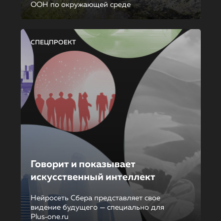
ООН по окружающей среде
СПЕЦПРОЕКТ
Говорит и показывает
искусственный интеллект
Нейросеть Сбера представляет свое
видение будущего — специально для
Plus‑one.ru