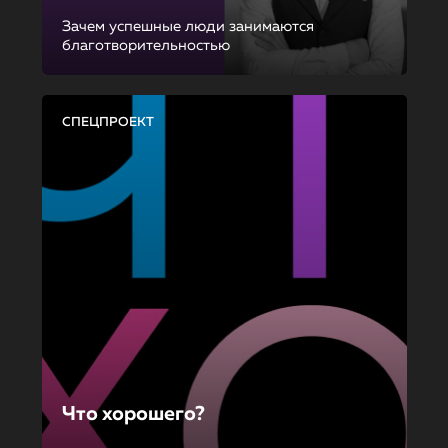
Зачем успешные люди занимаются
благотворительностью
СПЕЦПРОЕКТ
Что хорошего?