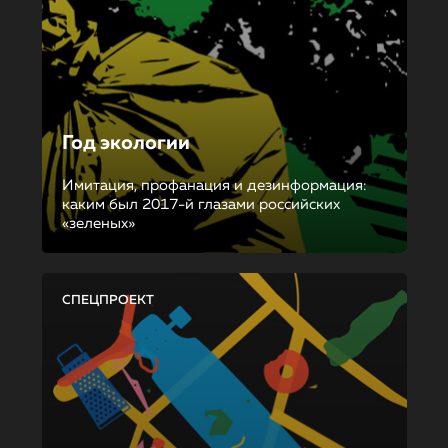
Год экологии
Имитация, профанация и дезинформация:
каким был 2017-й глазами российских
«зеленых»
СПЕЦПРОЕКТ