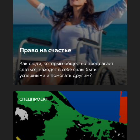
Право на счастье
Как люди, которым общество предлагает
сдаться, находят в себе силы быть
успешными и помогать другим?
СПЕЦПРОЕКТ