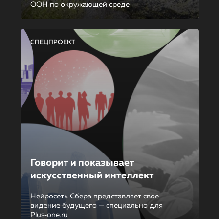
ООН по окружающей среде
СПЕЦПРОЕКТ
Говорит и показывает
искусственный интеллект
Нейросеть Сбера представляет свое
видение будущего — специально для
Plus‑one.ru