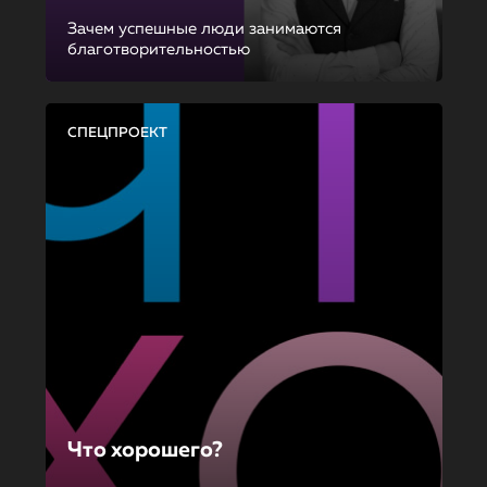
Зачем успешные люди занимаются
благотворительностью
СПЕЦПРОЕКТ
Что хорошего?