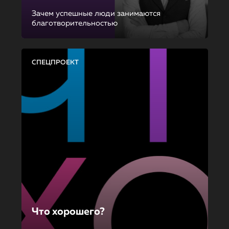
Зачем успешные люди занимаются
благотворительностью
СПЕЦПРОЕКТ
Что хорошего?