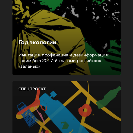
Год экологии
Имитация, профанация и дезинформация:
каким был 2017-й глазами российских
«зеленых»
СПЕЦПРОЕКТ