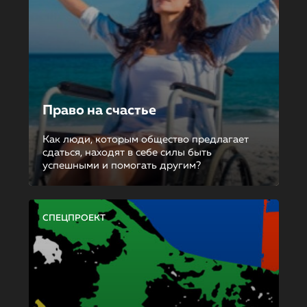
Право на счастье
Как люди, которым общество предлагает
сдаться, находят в себе силы быть
успешными и помогать другим?
СПЕЦПРОЕКТ