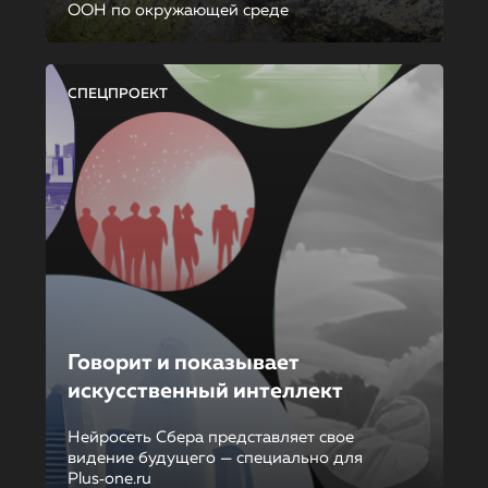
ООН по окружающей среде
СПЕЦПРОЕКТ
Говорит и показывает
искусственный интеллект
Нейросеть Сбера представляет свое
видение будущего — специально для
Plus‑one.ru