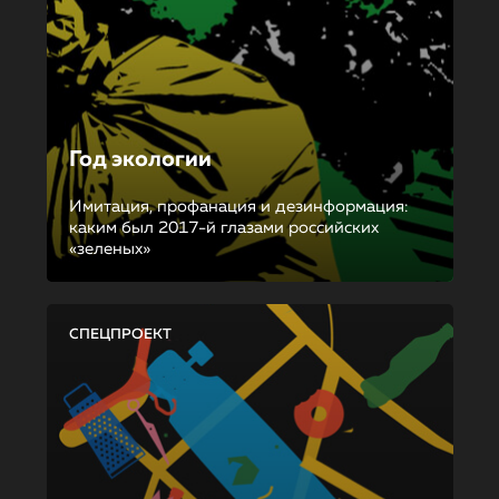
Год экологии
Имитация, профанация и дезинформация:
каким был 2017-й глазами российских
«зеленых»
СПЕЦПРОЕКТ