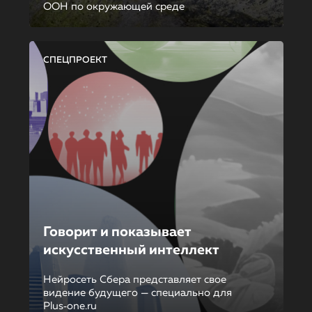
ООН по окружающей среде
СПЕЦПРОЕКТ
Говорит и показывает
искусственный интеллект
Нейросеть Сбера представляет свое
видение будущего — специально для
Plus‑one.ru