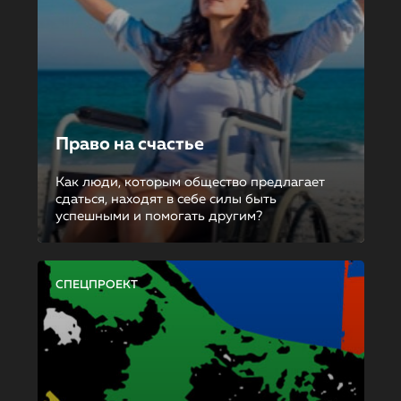
Право на счастье
Как люди, которым общество предлагает
сдаться, находят в себе силы быть
успешными и помогать другим?
СПЕЦПРОЕКТ