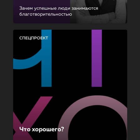
Зачем успешные люди занимаются
благотворительностью
СПЕЦПРОЕКТ
Что хорошего?