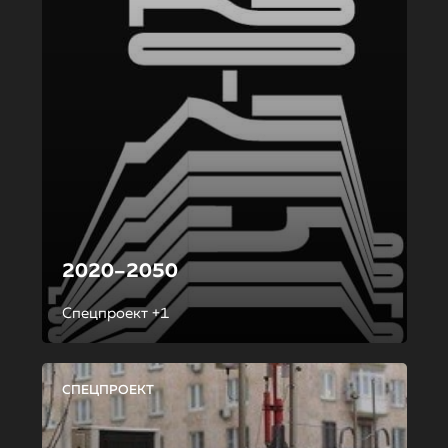
2020–2050
Спецпроект +1
СПЕЦПРОЕКТ