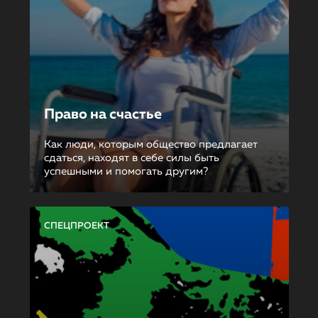
Право на счастье
Как люди, которым общество предлагает
сдаться, находят в себе силы быть
успешными и помогать другим?
СПЕЦПРОЕКТ