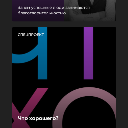
Зачем успешные люди занимаются
благотворительностью
СПЕЦПРОЕКТ
Что хорошего?