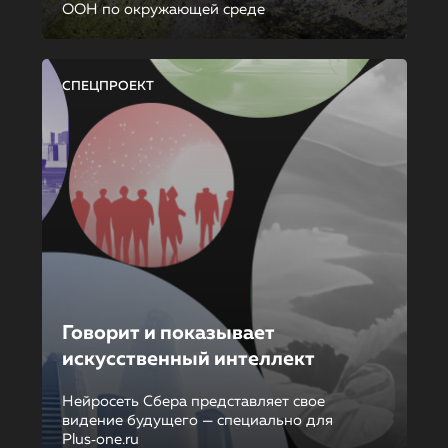
ООН по окружающей среде
СПЕЦПРОЕКТ
Говорит и показывает
искусственный интеллект
Нейросеть Сбера представляет свое
видение будущего — специально для
Plus‑one.ru