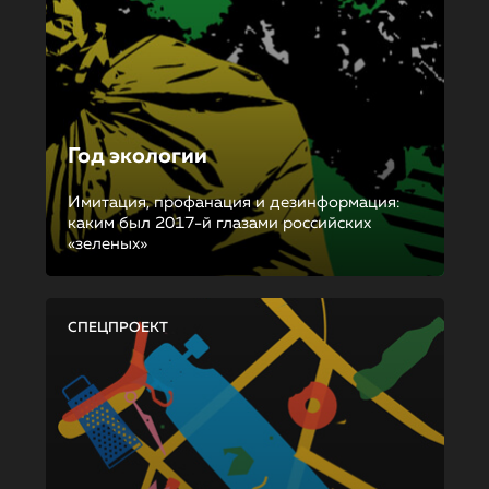
Год экологии
Имитация, профанация и дезинформация:
каким был 2017-й глазами российских
«зеленых»
СПЕЦПРОЕКТ