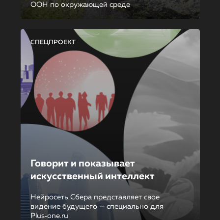
ООН по окружающей среде
СПЕЦПРОЕКТ
Говорит и показывает
искусственный интеллект
Нейросеть Сбера представляет свое
видение будущего — специально для
Plus‑one.ru