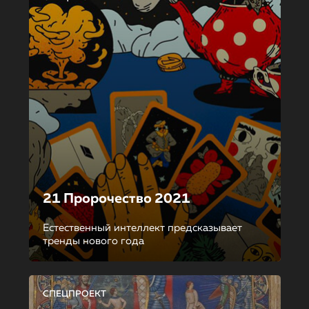
21 Пророчество 2021
Естественный интеллект предсказывает
тренды нового года
СПЕЦПРОЕКТ