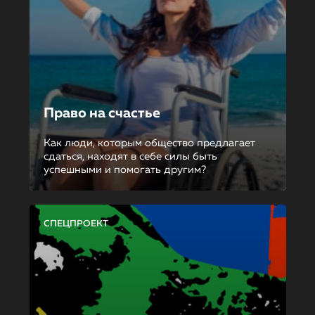
Право на счастье
Как люди, которым общество предлагает
сдаться, находят в себе силы быть
успешными и помогать другим?
СПЕЦПРОЕКТ