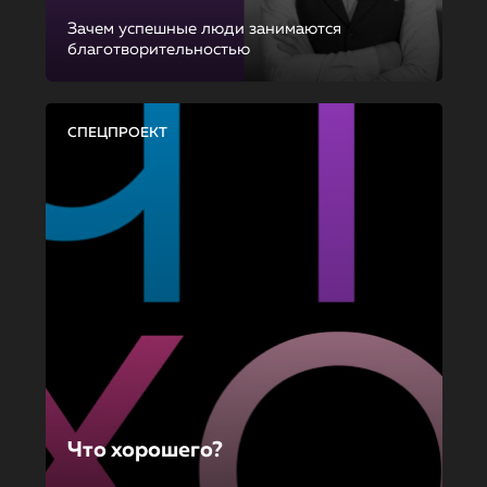
Зачем успешные люди занимаются
благотворительностью
СПЕЦПРОЕКТ
Что хорошего?