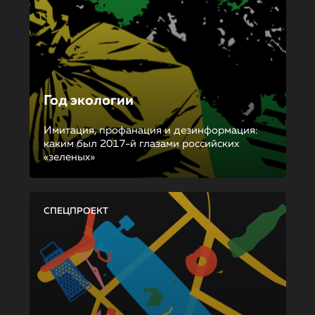
Год экологии
Имитация, профанация и дезинформация:
каким был 2017-й глазами российских
«зеленых»
СПЕЦПРОЕКТ