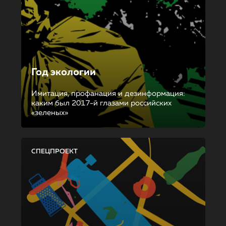
Год экологии
Имитация, профанация и дезинформация:
каким был 2017-й глазами российских
«зеленых»
СПЕЦПРОЕКТ