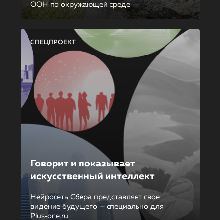
ООН по окружающей среде
СПЕЦПРОЕКТ
Говорит и показывает
искусственный интеллект
Нейросеть Сбера представляет свое
видение будущего — специально для
Plus‑one.ru