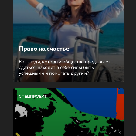
Право на счастье
Как люди, которым общество предлагает
сдаться, находят в себе силы быть
успешными и помогать другим?
СПЕЦПРОЕКТ