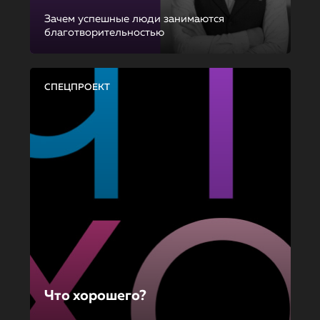
Зачем успешные люди занимаются
благотворительностью
СПЕЦПРОЕКТ
Что хорошего?