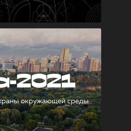
а-2021
охраны окружающей среды