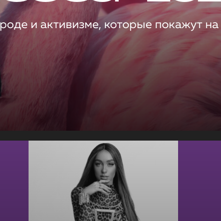
роде и активизме, которые покажут на