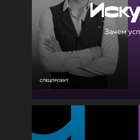
Иск
Зачем ус
СПЕЦПРОЕКТ