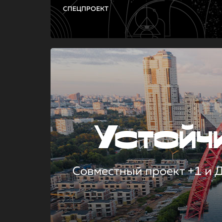
СПЕЦПРОЕКТ
Устой
Совместный проект +1 и