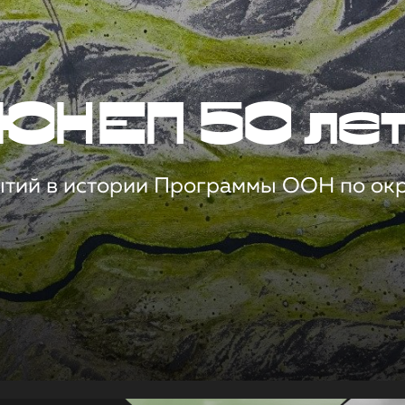
ЮНЕП 50 ле
ытий в истории Программы ООН по о