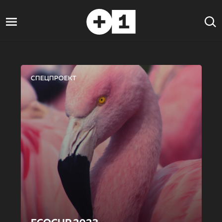
СПЕЦПРОЕКТ