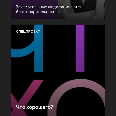
Зачем успешные люди занимаются
благотворительностью
СПЕЦПРОЕКТ
Что хорошего?