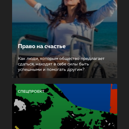
Право на счастье
Как люди, которым общество предлагает
сдаться, находят в себе силы быть
успешными и помогать другим?
СПЕЦПРОЕКТ