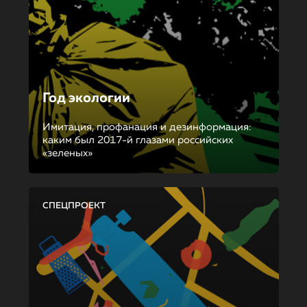
Год экологии
Имитация, профанация и дезинформация:
каким был 2017-й глазами российских
«зеленых»
СПЕЦПРОЕКТ