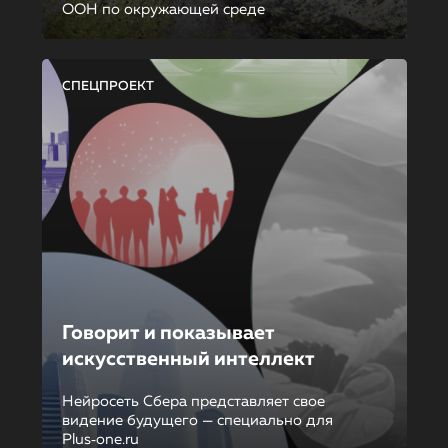
ООН по окружающей среде
СПЕЦПРОЕКТ
Говорит и показывает
искусственный интеллект
Нейросеть Сбера представляет свое
видение будущего — специально для
Plus‑one.ru