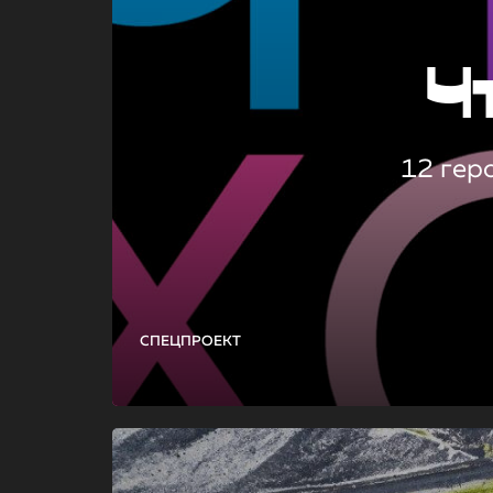
Ч
12 гер
СПЕЦПРОЕКТ