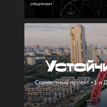
СПЕЦПРОЕКТ
Устой
Совместный проект +1 и