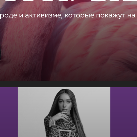
роде и активизме, которые покажут на