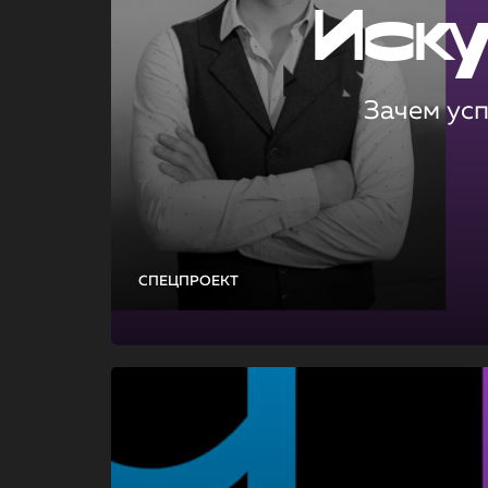
Иск
Зачем ус
СПЕЦПРОЕКТ