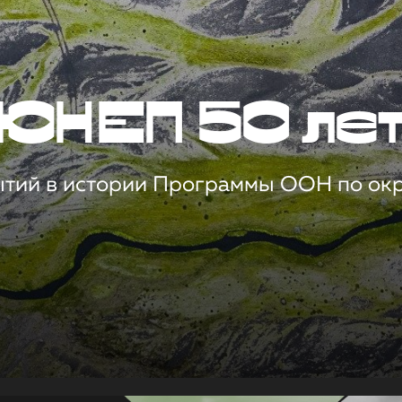
ЮНЕП 50 ле
ытий в истории Программы ООН по о