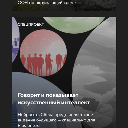
ООН по окружающей среде
СПЕЦПРОЕКТ
Говорит и показывает
искусственный интеллект
Нейросеть Сбера представляет свое
видение будущего — специально для
Plus‑one.ru