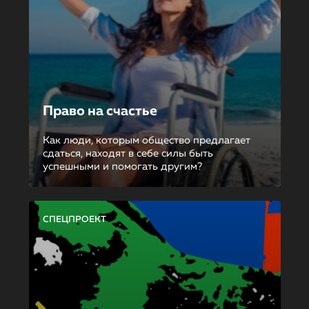
Право на счастье
Как люди, которым общество предлагает
сдаться, находят в себе силы быть
успешными и помогать другим?
СПЕЦПРОЕКТ