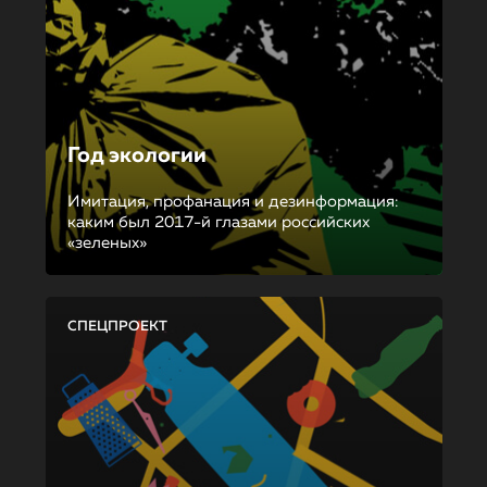
Год экологии
Имитация, профанация и дезинформация:
каким был 2017-й глазами российских
«зеленых»
СПЕЦПРОЕКТ