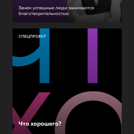
Зачем успешные люди занимаются
благотворительностью
СПЕЦПРОЕКТ
Что хорошего?