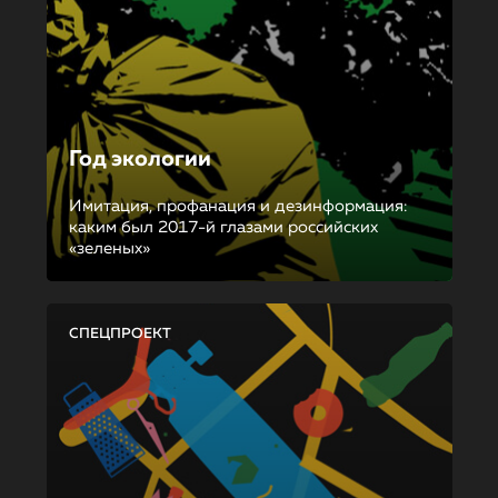
Год экологии
Имитация, профанация и дезинформация:
каким был 2017-й глазами российских
«зеленых»
СПЕЦПРОЕКТ