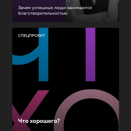
Зачем успешные люди занимаются
благотворительностью
СПЕЦПРОЕКТ
Что хорошего?