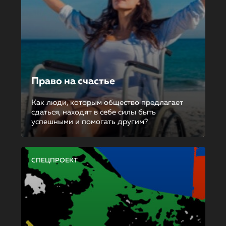
Право на счастье
Как люди, которым общество предлагает
сдаться, находят в себе силы быть
успешными и помогать другим?
СПЕЦПРОЕКТ