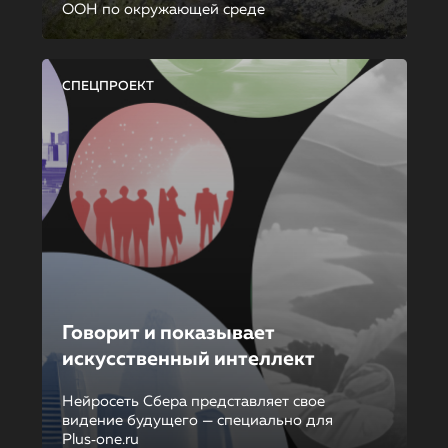
ООН по окружающей среде
СПЕЦПРОЕКТ
Говорит и показывает
искусственный интеллект
Нейросеть Сбера представляет свое
видение будущего — специально для
Plus‑one.ru