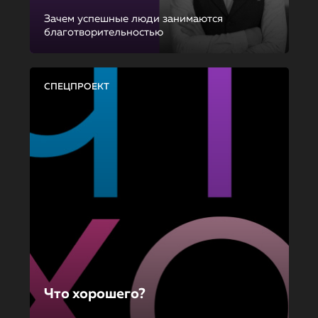
Зачем успешные люди занимаются
благотворительностью
СПЕЦПРОЕКТ
Что хорошего?