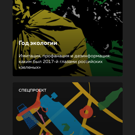
Год экологии
Имитация, профанация и дезинформация:
каким был 2017-й глазами российских
«зеленых»
СПЕЦПРОЕКТ