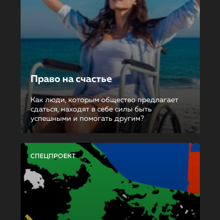
Право на счастье
Как люди, которым общество предлагает
сдаться, находят в себе силы быть
успешными и помогать другим?
СПЕЦПРОЕКТ