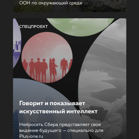
ООН по окружающей среде
СПЕЦПРОЕКТ
Говорит и показывает
искусственный интеллект
Нейросеть Сбера представляет свое
видение будущего — специально для
Plus‑one.ru