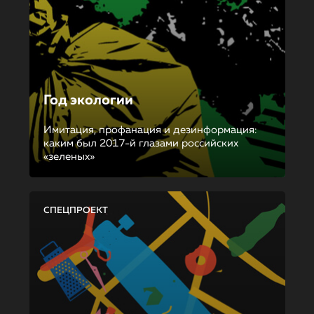
Год экологии
Имитация, профанация и дезинформация:
каким был 2017-й глазами российских
«зеленых»
СПЕЦПРОЕКТ