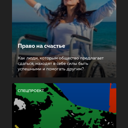
Право на счастье
Как люди, которым общество предлагает
сдаться, находят в себе силы быть
успешными и помогать другим?
СПЕЦПРОЕКТ