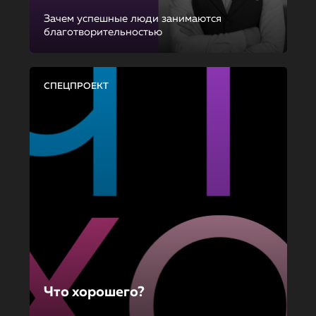
Зачем успешные люди занимаются
благотворительностью
СПЕЦПРОЕКТ
Что хорошего?