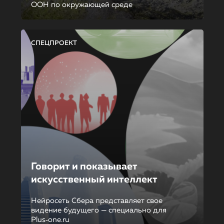
ООН по окружающей среде
СПЕЦПРОЕКТ
Говорит и показывает
искусственный интеллект
Нейросеть Сбера представляет свое
видение будущего — специально для
Plus‑one.ru