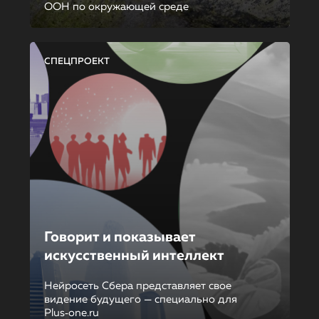
ООН по окружающей среде
СПЕЦПРОЕКТ
Говорит и показывает
искусственный интеллект
Нейросеть Сбера представляет свое
видение будущего — специально для
Plus‑one.ru