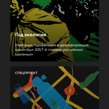
Год экологии
Имитация, профанация и дезинформация:
каким был 2017-й глазами российских
«зеленых»
СПЕЦПРОЕКТ