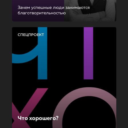
Зачем успешные люди занимаются
благотворительностью
СПЕЦПРОЕКТ
Что хорошего?