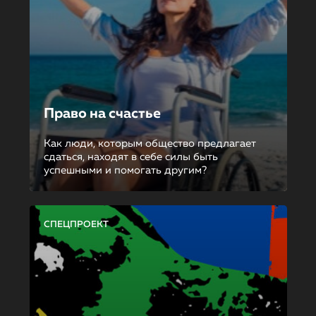
Право на счастье
Как люди, которым общество предлагает
сдаться, находят в себе силы быть
успешными и помогать другим?
СПЕЦПРОЕКТ