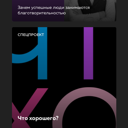
Зачем успешные люди занимаются
благотворительностью
СПЕЦПРОЕКТ
Что хорошего?