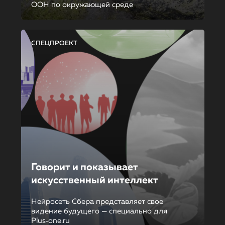
ООН по окружающей среде
СПЕЦПРОЕКТ
Говорит и показывает
искусственный интеллект
Нейросеть Сбера представляет свое
видение будущего — специально для
Plus‑one.ru