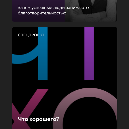
Зачем успешные люди занимаются
благотворительностью
СПЕЦПРОЕКТ
Что хорошего?