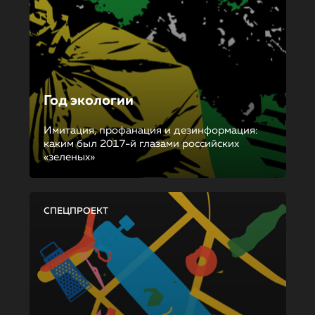
Год экологии
Имитация, профанация и дезинформация:
каким был 2017-й глазами российских
«зеленых»
СПЕЦПРОЕКТ