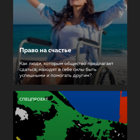
Право на счастье
Как люди, которым общество предлагает
сдаться, находят в себе силы быть
успешными и помогать другим?
СПЕЦПРОЕКТ