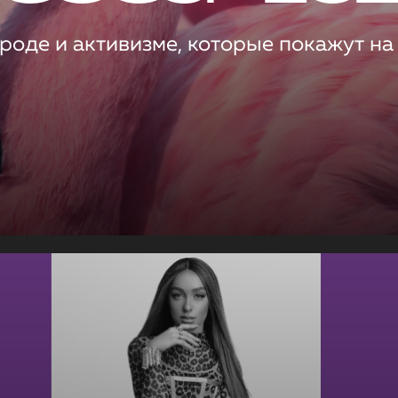
роде и активизме, которые покажут на