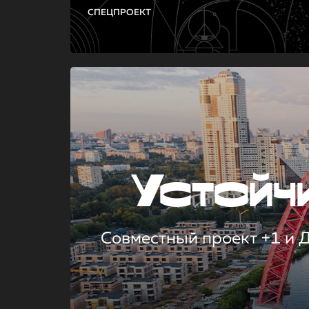
СПЕЦПРОЕКТ
Устой
Совместный проект +1 и