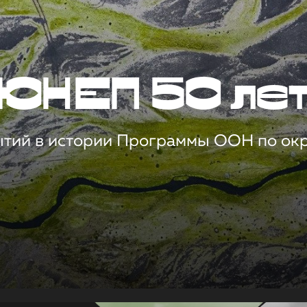
ЮНЕП 50 ле
ытий в истории Программы ООН по о