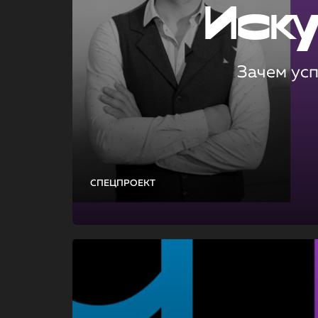
Иск
Зачем ус
СПЕЦПРОЕКТ