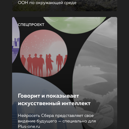
ООН по окружающей среде
СПЕЦПРОЕКТ
Говорит и показывает
искусственный интеллект
Нейросеть Сбера представляет свое
видение будущего — специально для
Plus‑one.ru