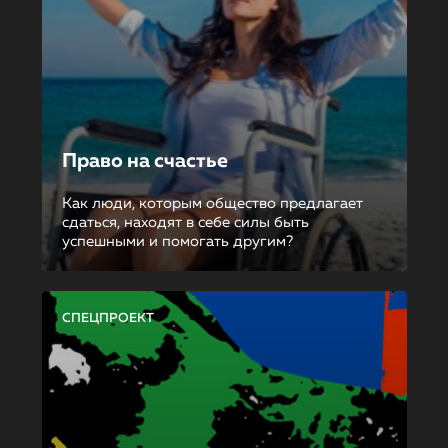
Право на счастье
Как люди, которым общество предлагает
сдаться, находят в себе силы быть
успешными и помогать другим?
СПЕЦПРОЕКТ