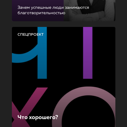
Зачем успешные люди занимаются
благотворительностью
СПЕЦПРОЕКТ
Что хорошего?