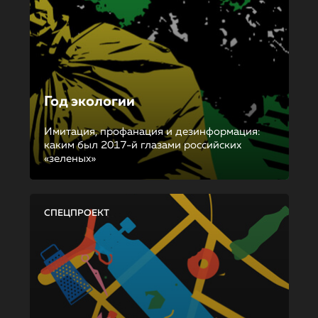
Год экологии
Имитация, профанация и дезинформация:
каким был 2017-й глазами российских
«зеленых»
СПЕЦПРОЕКТ