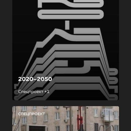
2020–2050
Спецпроект +1
СПЕЦПРОЕКТ