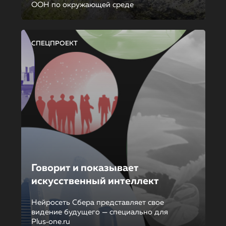
ООН по окружающей среде
СПЕЦПРОЕКТ
Говорит и показывает
искусственный интеллект
Нейросеть Сбера представляет свое
видение будущего — специально для
Plus‑one.ru