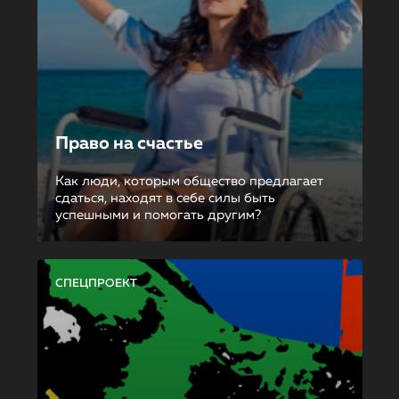
Право на счастье
Как люди, которым общество предлагает
сдаться, находят в себе силы быть
успешными и помогать другим?
СПЕЦПРОЕКТ