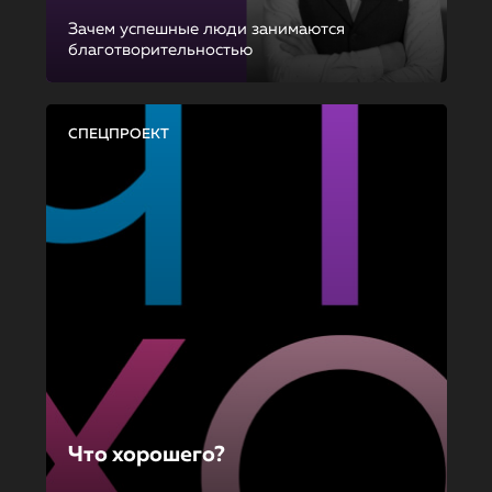
Зачем успешные люди занимаются
благотворительностью
СПЕЦПРОЕКТ
Что хорошего?