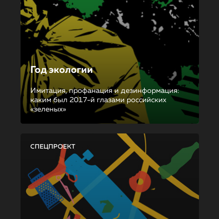
Год экологии
Имитация, профанация и дезинформация:
каким был 2017-й глазами российских
«зеленых»
СПЕЦПРОЕКТ