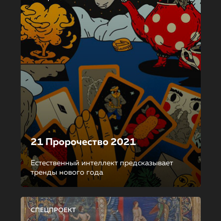
21 Пророчество 2021
Естественный интеллект предсказывает
тренды нового года
СПЕЦПРОЕКТ