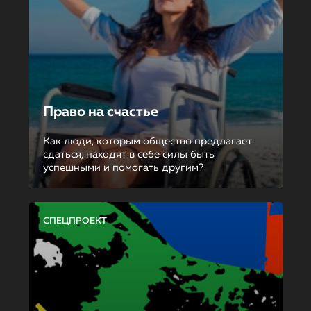
Право на счастье
Как люди, которым общество предлагает
сдаться, находят в себе силы быть
успешными и помогать другим?
СПЕЦПРОЕКТ