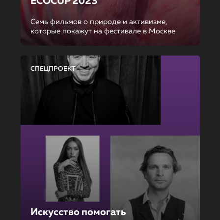
ECOCUP 2023
Семь фильмов о природе и активизме,
которые покажут на фестивале в Москве
СПЕЦПРОЕКТ
Искусство помогать