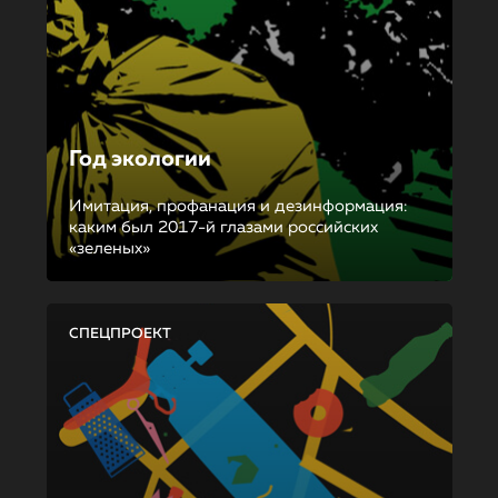
Год экологии
Имитация, профанация и дезинформация:
каким был 2017-й глазами российских
«зеленых»
СПЕЦПРОЕКТ