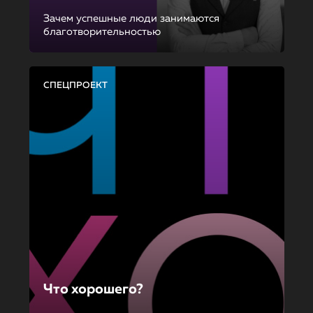
Зачем успешные люди занимаются
благотворительностью
СПЕЦПРОЕКТ
Что хорошего?