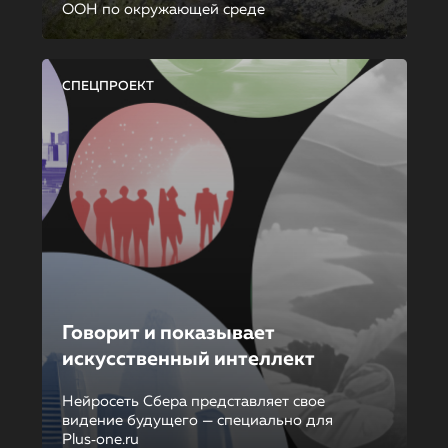
ООН по окружающей среде
СПЕЦПРОЕКТ
Говорит и показывает
искусственный интеллект
Нейросеть Сбера представляет свое
видение будущего — специально для
Plus‑one.ru