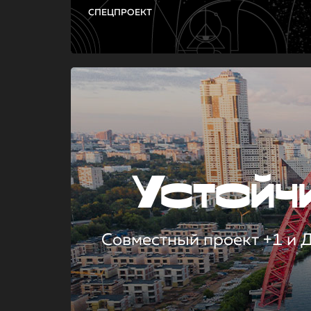
СПЕЦПРОЕКТ
Устой
Совместный проект +1 и