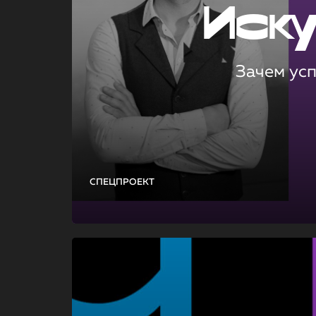
Иск
Зачем ус
СПЕЦПРОЕКТ