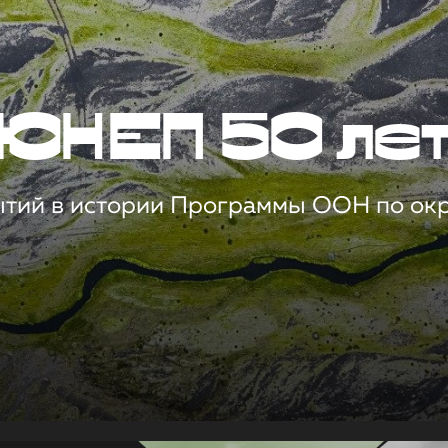
ЮНЕП 50 ле
ытий в истории Программы ООН по о