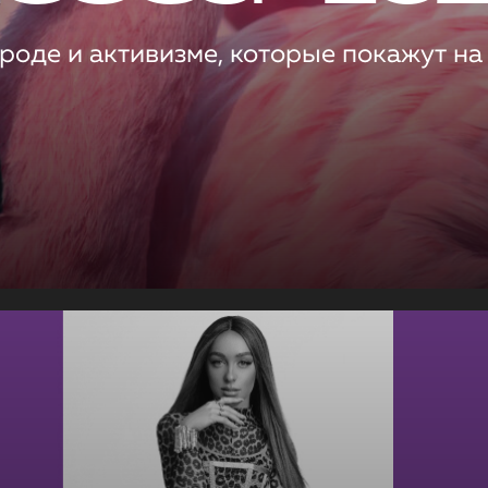
роде и активизме, которые покажут на