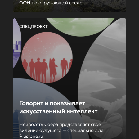
ООН по окружающей среде
СПЕЦПРОЕКТ
Говорит и показывает
искусственный интеллект
Нейросеть Сбера представляет свое
видение будущего — специально для
Plus‑one.ru