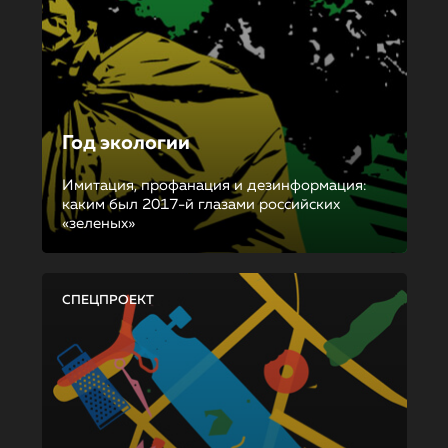
Год экологии
Имитация, профанация и дезинформация:
каким был 2017-й глазами российских
«зеленых»
СПЕЦПРОЕКТ