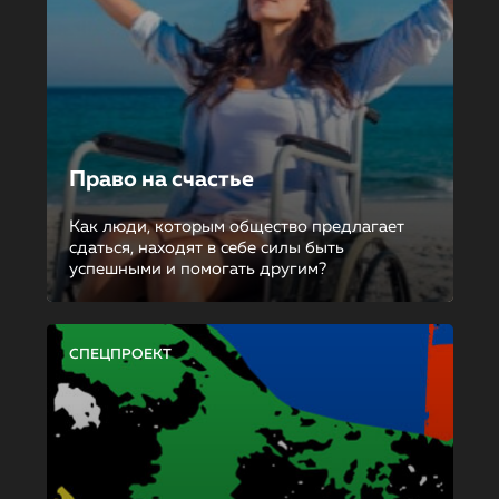
Право на счастье
Как люди, которым общество предлагает
сдаться, находят в себе силы быть
успешными и помогать другим?
СПЕЦПРОЕКТ