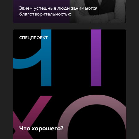
Зачем успешные люди занимаются
благотворительностью
СПЕЦПРОЕКТ
Что хорошего?