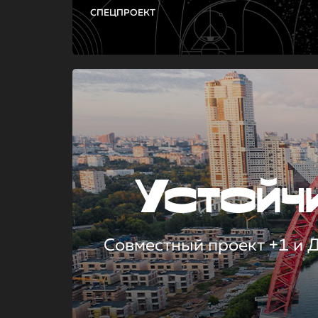
СПЕЦПРОЕКТ
Устой
Совместный проект +1 и