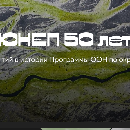
ЮНЕП 50 ле
ытий в истории Программы ООН по о