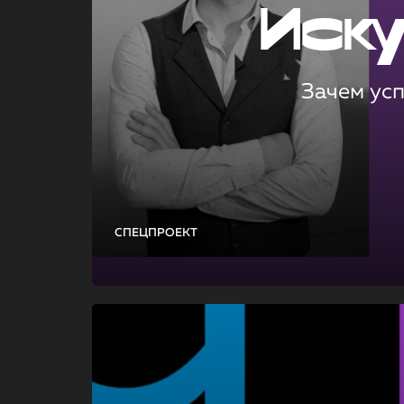
Иск
Зачем ус
СПЕЦПРОЕКТ