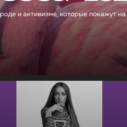
роде и активизме, которые покажут на