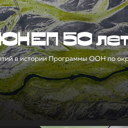
ЮНЕП 50 ле
ытий в истории Программы ООН по о