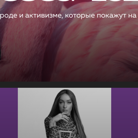
роде и активизме, которые покажут на