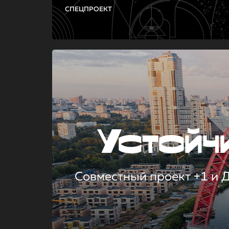
СПЕЦПРОЕКТ
Устой
Совместный проект +1 и