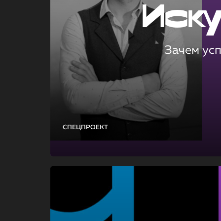
Иск
Зачем ус
СПЕЦПРОЕКТ