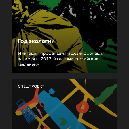
Год экологии
Имитация, профанация и дезинформация:
каким был 2017-й глазами российских
«зеленых»
СПЕЦПРОЕКТ