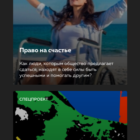
Право на счастье
Как люди, которым общество предлагает
сдаться, находят в себе силы быть
успешными и помогать другим?
СПЕЦПРОЕКТ