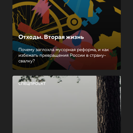
Отходы. Вторая жизнь
Почему заглохла мусорная реформа, и как
избежать превращения России в страну-
свалку?
СПЕЦПРОЕКТ