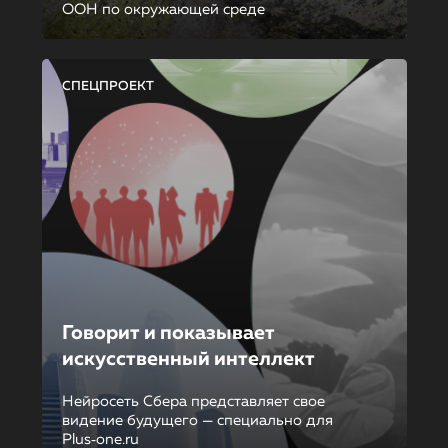
ООН по окружающей среде
СПЕЦПРОЕКТ
Говорит и показывает
искусственный интеллект
Нейросеть Сбера представляет свое
видение будущего — специально для
Plus‑one.ru