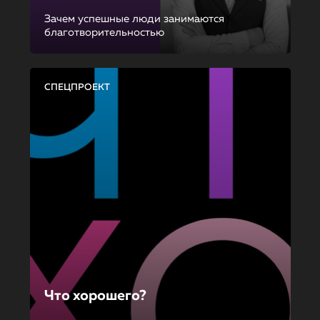
Зачем успешные люди занимаются
благотворительностью
СПЕЦПРОЕКТ
Что хорошего?