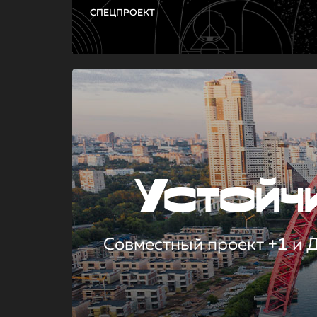
СПЕЦПРОЕКТ
Устой
Совместный проект +1 и