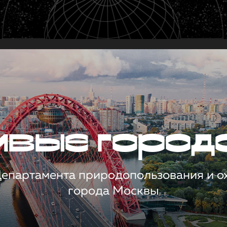
чивые город
 Департамента природопользования и 
города Москвы