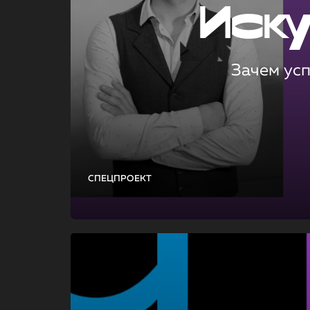
Иск
Зачем ус
СПЕЦПРОЕКТ