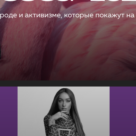
роде и активизме, которые покажут на