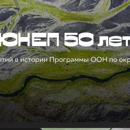
ЮНЕП 50 ле
ытий в истории Программы ООН по о