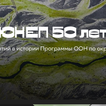
ЮНЕП 50 ле
ытий в истории Программы ООН по о