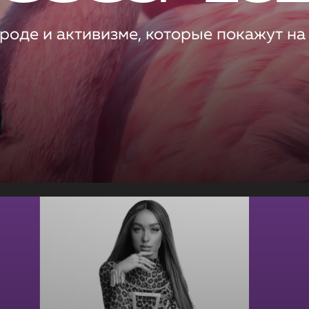
роде и активизме, которые покажут на