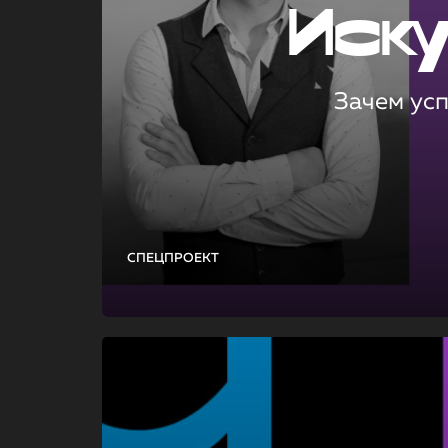
Иск
Зачем ус
СПЕЦПРОЕКТ