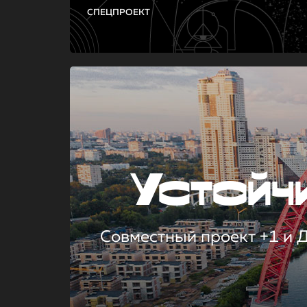
СПЕЦПРОЕКТ
Устой
Совместный проект +1 и