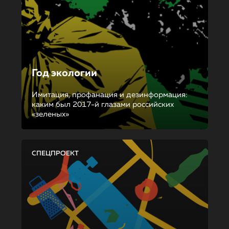
Год экологии
Имитация, профанация и дезинформация:
каким был 2017-й глазами российских
«зеленых»
СПЕЦПРОЕКТ