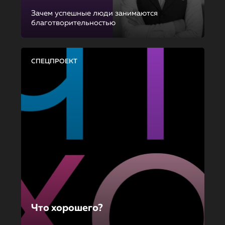
Зачем успешные люди занимаются
благотворительностью
СПЕЦПРОЕКТ
Что хорошего?