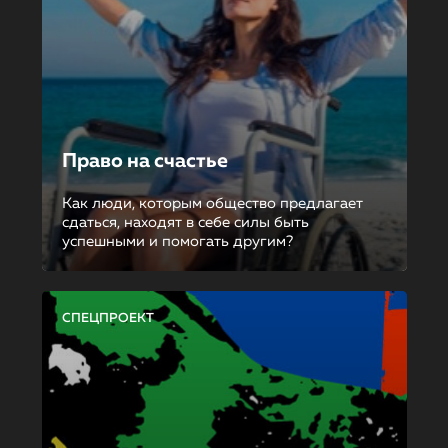
Право на счастье
Как люди, которым общество предлагает
сдаться, находят в себе силы быть
успешными и помогать другим?
СПЕЦПРОЕКТ