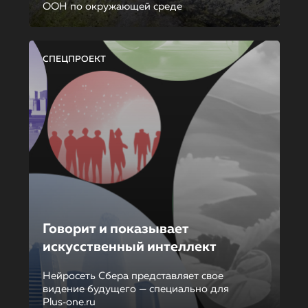
ООН по окружающей среде
СПЕЦПРОЕКТ
Говорит и показывает
искусственный интеллект
Нейросеть Сбера представляет свое
видение будущего — специально для
Plus‑one.ru