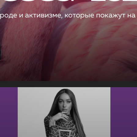
роде и активизме, которые покажут на