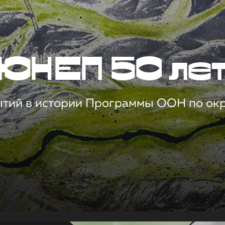
ЮНЕП 50 ле
ытий в истории Программы ООН по о