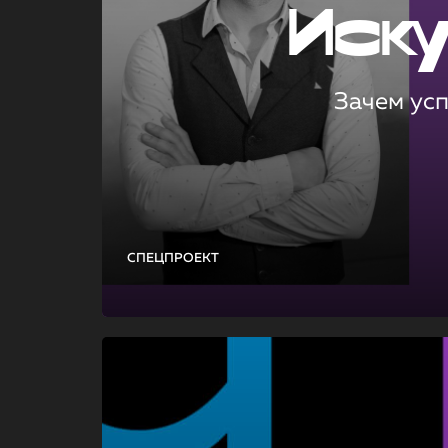
Иск
Зачем ус
СПЕЦПРОЕКТ