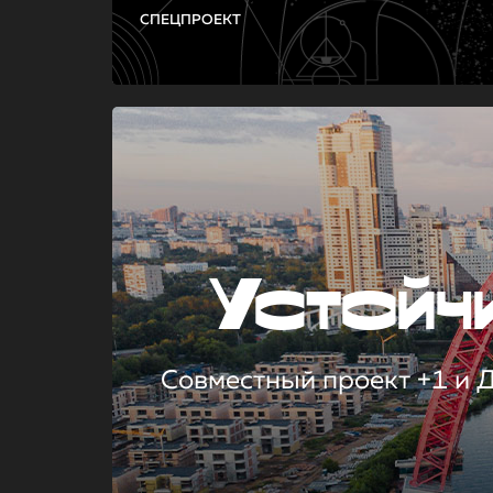
СПЕЦПРОЕКТ
Устой
Совместный проект +1 и