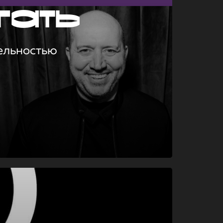
гать
ельностью