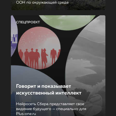
ООН по окружающей среде
СПЕЦПРОЕКТ
Говорит и показывает
искусственный интеллект
Нейросеть Сбера представляет свое
видение будущего — специально для
Plus‑one.ru