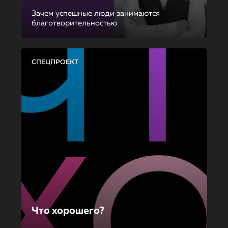
Зачем успешные люди занимаются
благотворительностью
СПЕЦПРОЕКТ
Что хорошего?