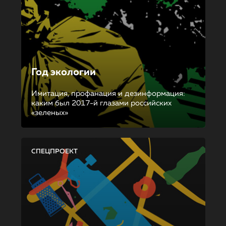
Год экологии
Имитация, профанация и дезинформация:
каким был 2017-й глазами российских
«зеленых»
СПЕЦПРОЕКТ