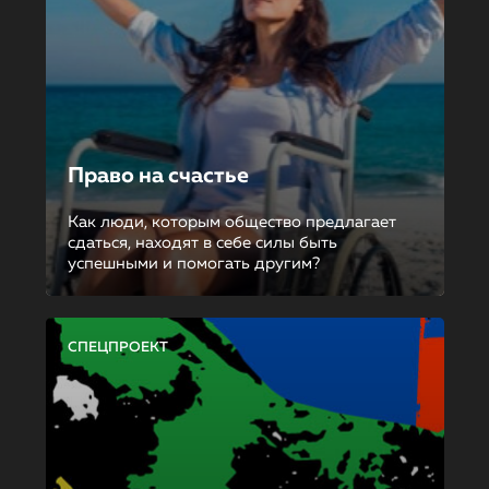
Право на счастье
Как люди, которым общество предлагает
сдаться, находят в себе силы быть
успешными и помогать другим?
СПЕЦПРОЕКТ