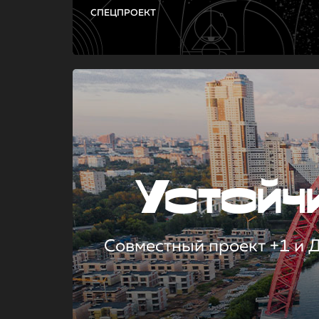
СПЕЦПРОЕКТ
Устой
Совместный проект +1 и