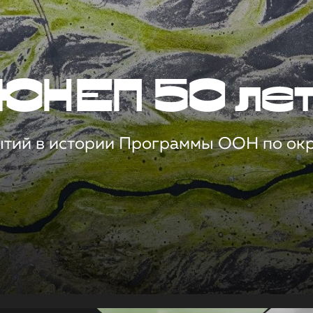
ЮНЕП 50 ле
ытий в истории Программы ООН по о