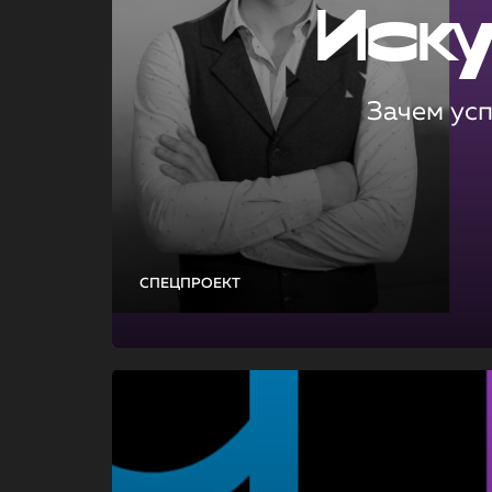
Иск
Зачем ус
СПЕЦПРОЕКТ