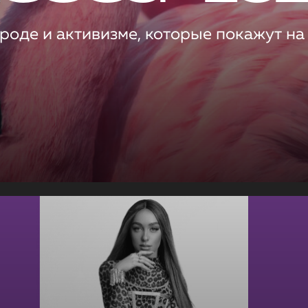
роде и активизме, которые покажут на