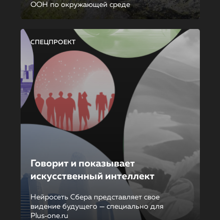
ООН по окружающей среде
СПЕЦПРОЕКТ
Говорит и показывает
искусственный интеллект
Нейросеть Сбера представляет свое
видение будущего — специально для
Plus‑one.ru