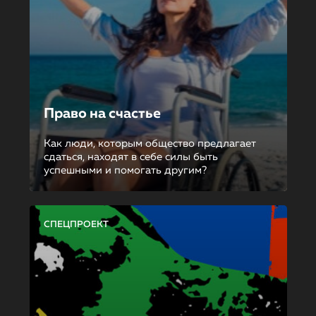
Право на счастье
Как люди, которым общество предлагает
сдаться, находят в себе силы быть
успешными и помогать другим?
СПЕЦПРОЕКТ