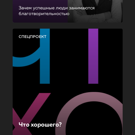
Зачем успешные люди занимаются
благотворительностью
СПЕЦПРОЕКТ
Что хорошего?