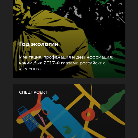
Год экологии
Имитация, профанация и дезинформация:
каким был 2017-й глазами российских
«зеленых»
СПЕЦПРОЕКТ