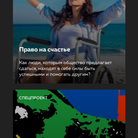
Право на счастье
Как люди, которым общество предлагает
сдаться, находят в себе силы быть
успешными и помогать другим?
СПЕЦПРОЕКТ