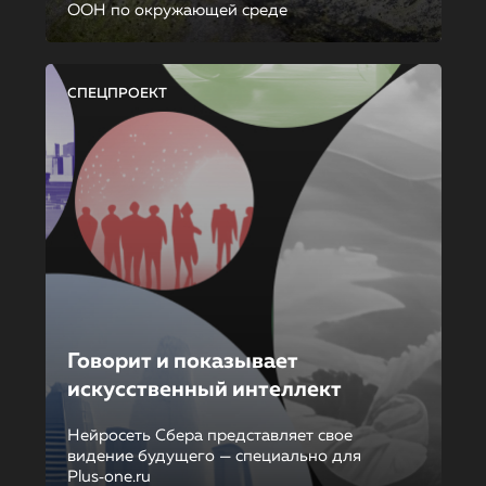
ООН по окружающей среде
СПЕЦПРОЕКТ
Говорит и показывает
искусственный интеллект
Нейросеть Сбера представляет свое
видение будущего — специально для
Plus‑one.ru