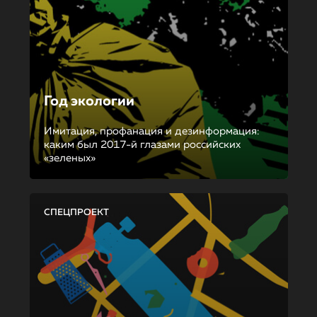
Год экологии
Имитация, профанация и дезинформация:
каким был 2017-й глазами российских
«зеленых»
СПЕЦПРОЕКТ