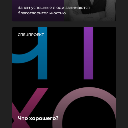
Зачем успешные люди занимаются
благотворительностью
СПЕЦПРОЕКТ
Что хорошего?