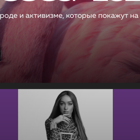
роде и активизме, которые покажут на