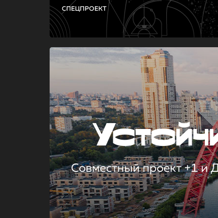
СПЕЦПРОЕКТ
Устой
Совместный проект +1 и