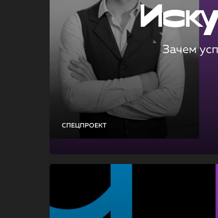
Иск
Зачем ус
СПЕЦПРОЕКТ