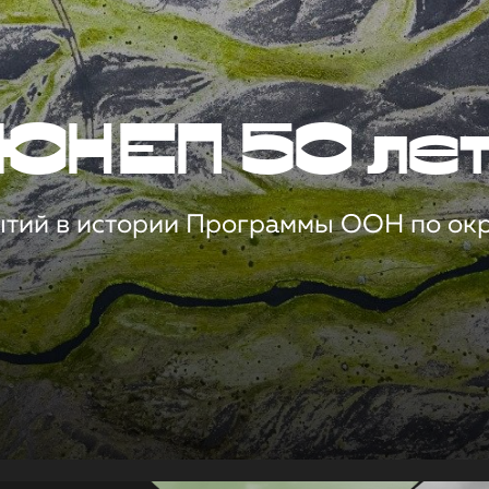
ЮНЕП 50 ле
ытий в истории Программы ООН по о