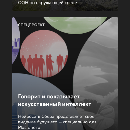
ООН по окружающей среде
СПЕЦПРОЕКТ
Говорит и показывает
искусственный интеллект
Нейросеть Сбера представляет свое
видение будущего — специально для
Plus‑one.ru