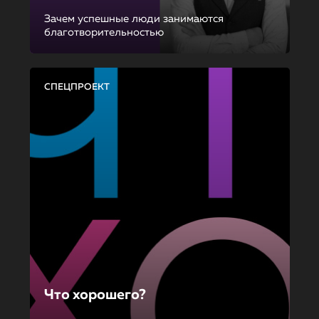
Зачем успешные люди занимаются
благотворительностью
СПЕЦПРОЕКТ
Что хорошего?