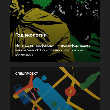
Год экологии
Имитация, профанация и дезинформация:
каким был 2017-й глазами российских
«зеленых»
СПЕЦПРОЕКТ