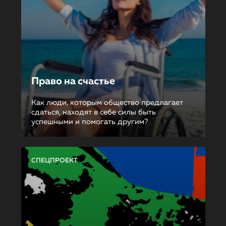
Право на счастье
Как люди, которым общество предлагает
сдаться, находят в себе силы быть
успешными и помогать другим?
СПЕЦПРОЕКТ