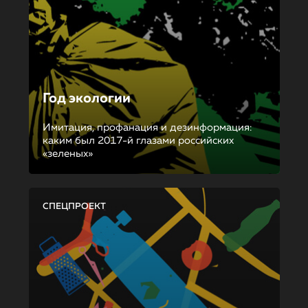
Год экологии
Имитация, профанация и дезинформация:
каким был 2017-й глазами российских
«зеленых»
СПЕЦПРОЕКТ