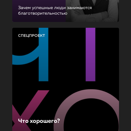
Зачем успешные люди занимаются
благотворительностью
СПЕЦПРОЕКТ
Что хорошего?