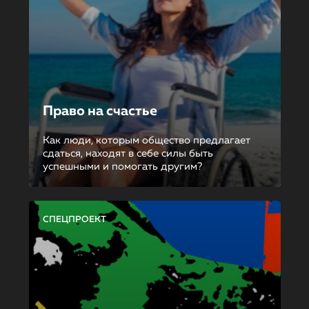
Право на счастье
Как люди, которым общество предлагает
сдаться, находят в себе силы быть
успешными и помогать другим?
СПЕЦПРОЕКТ