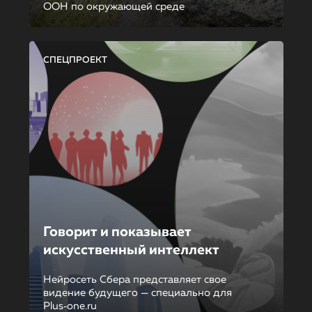
ООН по окружающей среде
СПЕЦПРОЕКТ
Говорит и показывает
искусственный интеллект
Нейросеть Сбера представляет свое
видение будущего — специально для
Plus‑one.ru