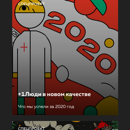
СПЕЦПРОЕКТ
+1Люди в новом качестве
Что мы успели за 2020 год
СПЕЦПРОЕКТ