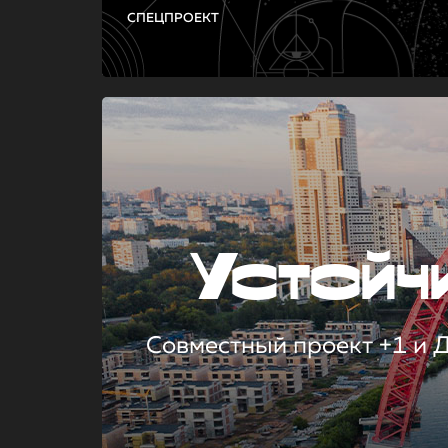
СПЕЦПРОЕКТ
Устой
Совместный проект +1 и