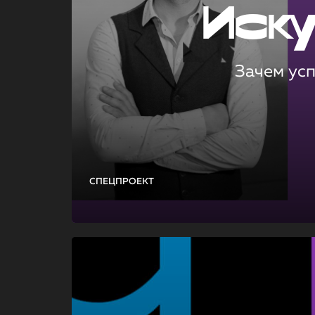
Иск
Зачем ус
СПЕЦПРОЕКТ