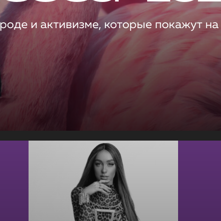
роде и активизме, которые покажут на