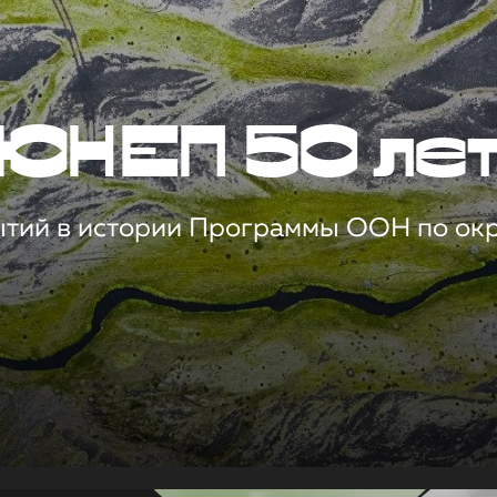
ЮНЕП 50 ле
ытий в истории Программы ООН по о