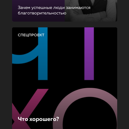
Зачем успешные люди занимаются
благотворительностью
СПЕЦПРОЕКТ
Что хорошего?