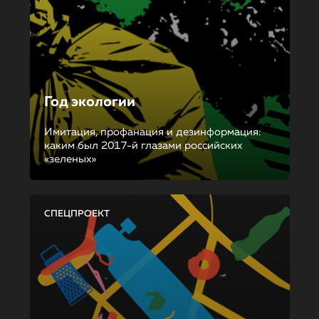
Год экологии
Имитация, профанация и дезинформация:
каким был 2017-й глазами российских
«зеленых»
СПЕЦПРОЕКТ