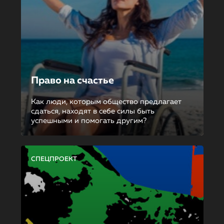
Право на счастье
Как люди, которым общество предлагает
сдаться, находят в себе силы быть
успешными и помогать другим?
СПЕЦПРОЕКТ