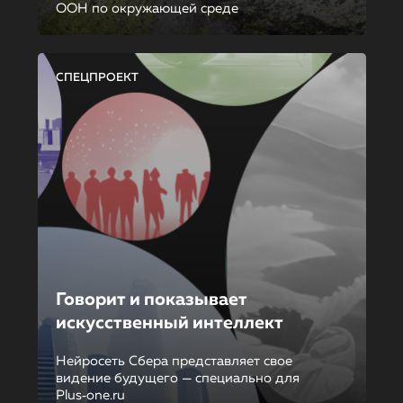
ООН по окружающей среде
СПЕЦПРОЕКТ
Говорит и показывает
искусственный интеллект
Нейросеть Сбера представляет свое
видение будущего — специально для
Plus‑one.ru