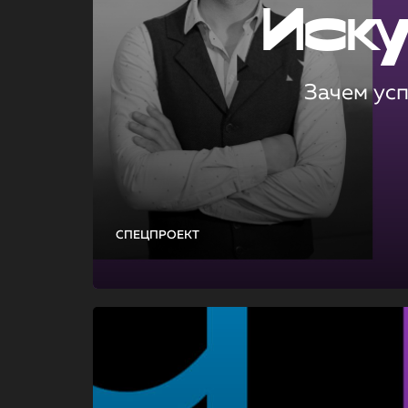
Иск
Зачем ус
СПЕЦПРОЕКТ