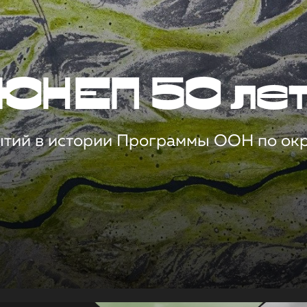
ЮНЕП 50 ле
ытий в истории Программы ООН по о