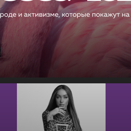
роде и активизме, которые покажут на