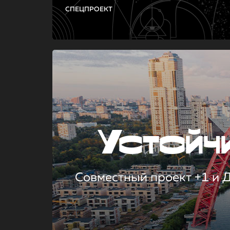
СПЕЦПРОЕКТ
Устой
Совместный проект +1 и