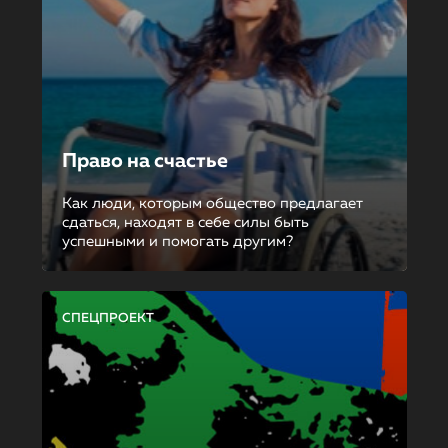
Право на счастье
Как люди, которым общество предлагает
сдаться, находят в себе силы быть
успешными и помогать другим?
СПЕЦПРОЕКТ