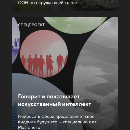
ООН по окружающей среде
СПЕЦПРОЕКТ
Говорит и показывает
искусственный интеллект
Нейросеть Сбера представляет свое
видение будущего — специально для
Plus‑one.ru