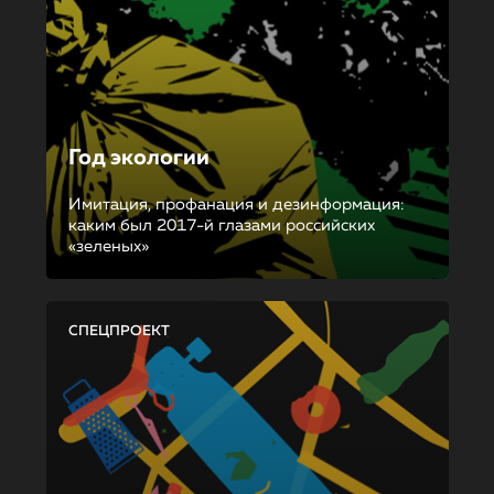
Год экологии
Имитация, профанация и дезинформация:
каким был 2017-й глазами российских
«зеленых»
СПЕЦПРОЕКТ