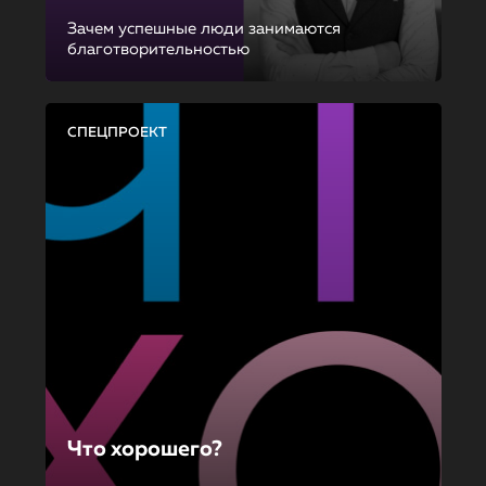
Зачем успешные люди занимаются
благотворительностью
СПЕЦПРОЕКТ
Что хорошего?