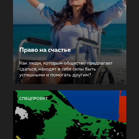
Право на счастье
Как люди, которым общество предлагает
сдаться, находят в себе силы быть
успешными и помогать другим?
СПЕЦПРОЕКТ