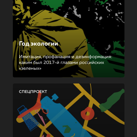
Год экологии
Имитация, профанация и дезинформация:
каким был 2017-й глазами российских
«зеленых»
СПЕЦПРОЕКТ