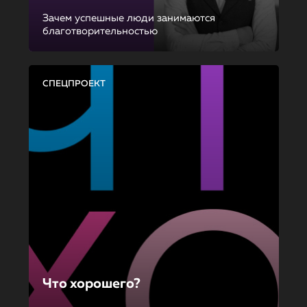
Зачем успешные люди занимаются
благотворительностью
СПЕЦПРОЕКТ
Что хорошего?