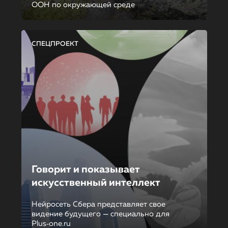
ООН по окружающей среде
СПЕЦПРОЕКТ
Говорит и показывает
искусственный интеллект
Нейросеть Сбера представляет свое
видение будущего — специально для
Plus‑one.ru