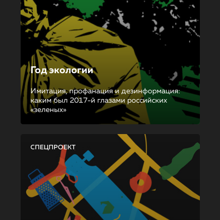
Год экологии
Имитация, профанация и дезинформация:
каким был 2017-й глазами российских
«зеленых»
СПЕЦПРОЕКТ