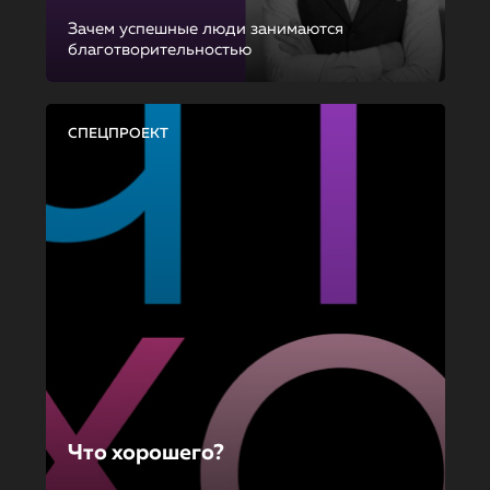
Зачем успешные люди занимаются
благотворительностью
СПЕЦПРОЕКТ
Что хорошего?