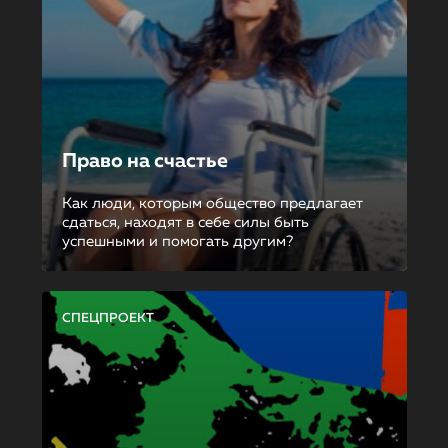
Право на счастье
Как люди, которым общество предлагает
сдаться, находят в себе силы быть
успешными и помогать другим?
СПЕЦПРОЕКТ