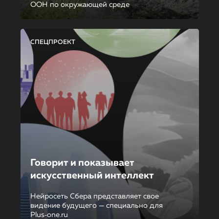
ООН по окружающей среде
СПЕЦПРОЕКТ
Говорит и показывает
искусственный интеллект
Нейросеть Сбера представляет свое
видение будущего — специально для
Plus‑one.ru