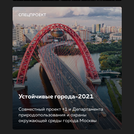
СПЕЦПРОЕКТ
Устойчивые города-2021
Совместный проект +1 и Департамента
природопользования и охраны
окружающей среды города Москвы