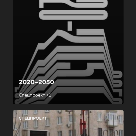
2020–2050
Спецпроект +1
СПЕЦПРОЕКТ