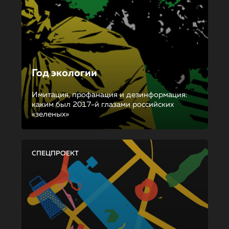
Год экологии
Имитация, профанация и дезинформация:
каким был 2017-й глазами российских
«зеленых»
СПЕЦПРОЕКТ