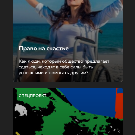
Право на счастье
Как люди, которым общество предлагает
сдаться, находят в себе силы быть
успешными и помогать другим?
СПЕЦПРОЕКТ