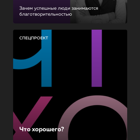
Зачем успешные люди занимаются
благотворительностью
СПЕЦПРОЕКТ
Что хорошего?