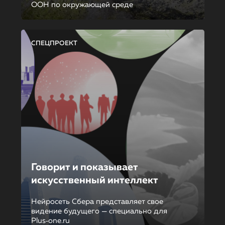
ООН по окружающей среде
СПЕЦПРОЕКТ
Говорит и показывает
искусственный интеллект
Нейросеть Сбера представляет свое
видение будущего — специально для
Plus‑one.ru