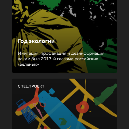
Год экологии
Имитация, профанация и дезинформация:
каким был 2017-й глазами российских
«зеленых»
СПЕЦПРОЕКТ