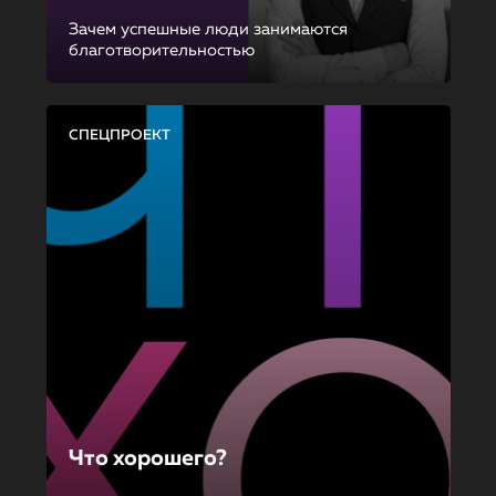
Зачем успешные люди занимаются
благотворительностью
СПЕЦПРОЕКТ
Что хорошего?