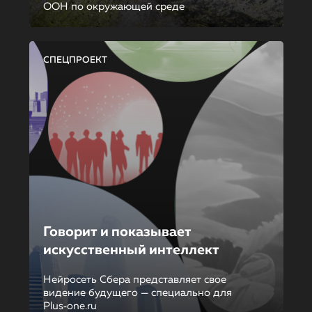
ООН по окружающей среде
СПЕЦПРОЕКТ
Говорит и показывает
искусственный интеллект
Нейросеть Сбера представляет свое
видение будущего — специально для
Plus‑one.ru