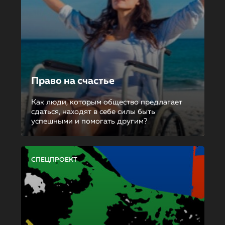
Право на счастье
Как люди, которым общество предлагает
сдаться, находят в себе силы быть
успешными и помогать другим?
СПЕЦПРОЕКТ