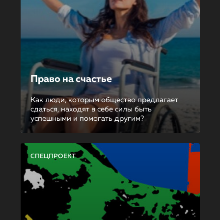
Право на счастье
Как люди, которым общество предлагает
сдаться, находят в себе силы быть
успешными и помогать другим?
СПЕЦПРОЕКТ