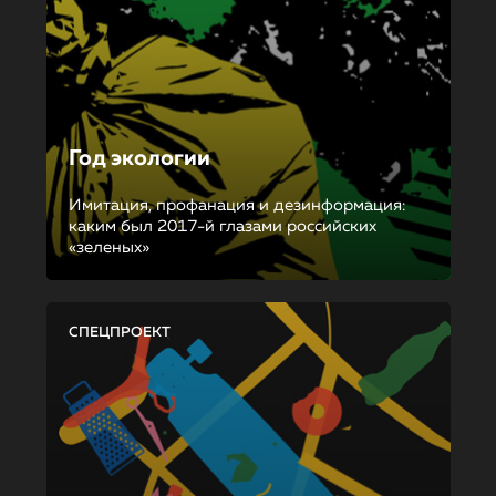
Год экологии
Имитация, профанация и дезинформация:
каким был 2017-й глазами российских
«зеленых»
СПЕЦПРОЕКТ