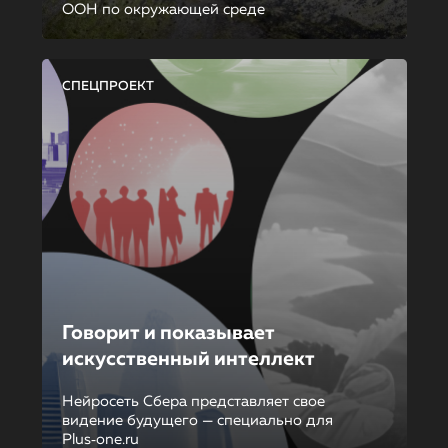
ООН по окружающей среде
СПЕЦПРОЕКТ
Говорит и показывает
искусственный интеллект
Нейросеть Сбера представляет свое
видение будущего — специально для
Plus‑one.ru