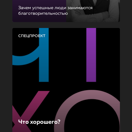
Зачем успешные люди занимаются
благотворительностью
СПЕЦПРОЕКТ
Что хорошего?