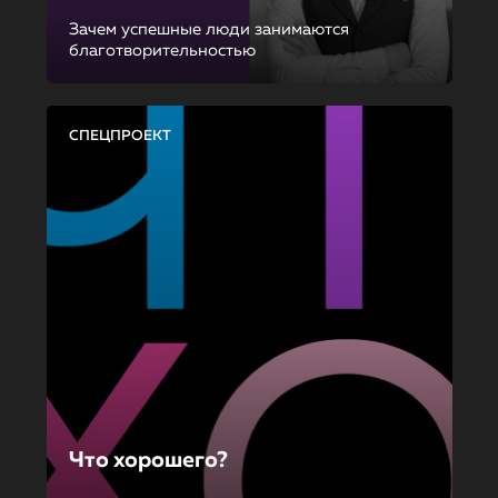
Зачем успешные люди занимаются
благотворительностью
СПЕЦПРОЕКТ
Что хорошего?