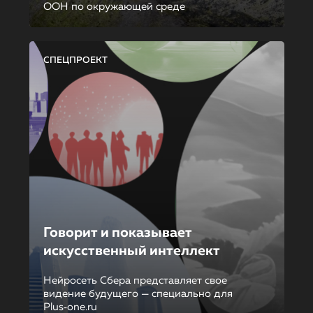
ООН по окружающей среде
СПЕЦПРОЕКТ
Говорит и показывает
искусственный интеллект
Нейросеть Сбера представляет свое
видение будущего — специально для
Plus‑one.ru