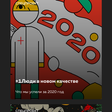
СПЕЦПРОЕКТ
+1Люди в новом качестве
Что мы успели за 2020 год
СПЕЦПРОЕКТ