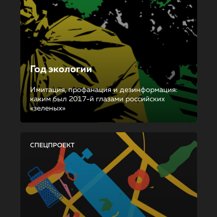
Год экологии
Имитация, профанация и дезинформация:
каким был 2017-й глазами российских
«зеленых»
СПЕЦПРОЕКТ