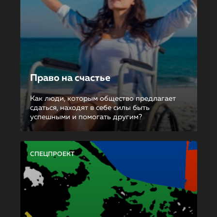
Право на счастье
Как люди, которым общество предлагает
сдаться, находят в себе силы быть
успешными и помогать другим?
СПЕЦПРОЕКТ