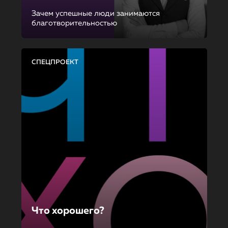
Зачем успешные люди занимаются
благотворительностью
СПЕЦПРОЕКТ
Что хорошего?