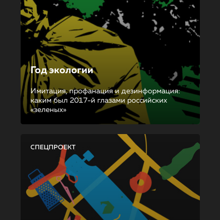
Год экологии
Имитация, профанация и дезинформация:
каким был 2017-й глазами российских
«зеленых»
СПЕЦПРОЕКТ