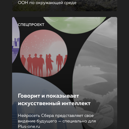
ООН по окружающей среде
СПЕЦПРОЕКТ
Говорит и показывает
искусственный интеллект
Нейросеть Сбера представляет свое
видение будущего — специально для
Plus‑one.ru