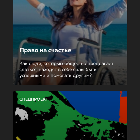
Право на счастье
Как люди, которым общество предлагает
сдаться, находят в себе силы быть
успешными и помогать другим?
СПЕЦПРОЕКТ